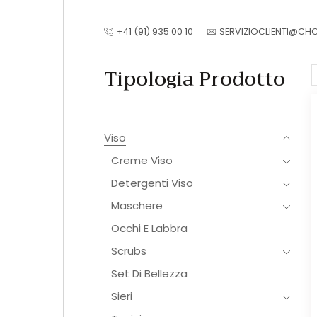
+41 (91) 935 00 10
SERVIZIOCLIENTI@CH
Tipologia Prodotto
Viso
Creme Viso
Detergenti Viso
Maschere
Occhi E Labbra
Scrubs
Set Di Bellezza
Sieri