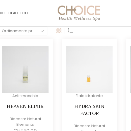
OICE-HEALTH.CH
Anti-macchia
Fiala idratante
HEAVEN ELIXIR
HYDRA SKIN
FACTOR
Biocosm Natural
Elements
Biocosm Natural