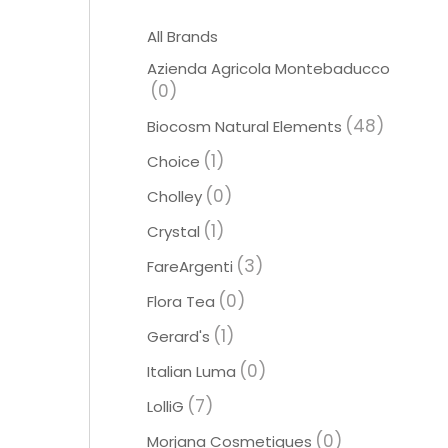
All Brands
Azienda Agricola Montebaducco
(0)
(48)
Biocosm Natural Elements
(1)
Choice
(0)
Cholley
(1)
Crystal
(3)
FareArgenti
(0)
Flora Tea
(1)
Gerard's
(0)
Italian Luma
(7)
LolliG
(0)
Morjana Cosmetiques