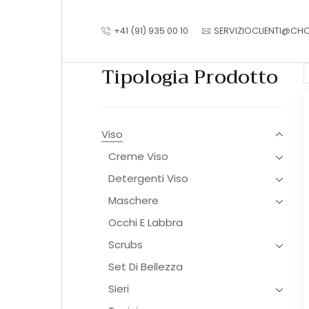
+41 (91) 935 00 10
SERVIZIOCLIENTI@CH
Tipologia Prodotto
Viso
Creme Viso
Detergenti Viso
Maschere
Occhi E Labbra
Scrubs
Set Di Bellezza
Sieri