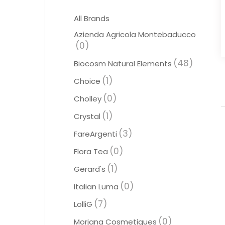
All Brands
Azienda Agricola Montebaducco
(0)
(48)
Biocosm Natural Elements
(1)
Choice
(0)
Cholley
(1)
Crystal
(3)
FareArgenti
(0)
Flora Tea
(1)
Gerard's
(0)
Italian Luma
(7)
LolliG
(0)
Morjana Cosmetiques