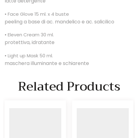
latte detergente
• Face Glove 15 ml. x 4 buste
peeling a base di ac. mandelico e ac. salicilico
• Eleven Cream 30 ml.
protettiva, idratante
• Light up Mask 50 ml.
maschera illuminante e schiarente
Related Products