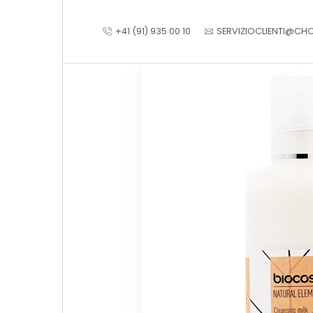
+41 (91) 935 00 10
SERVIZIOCLIENTI@CH