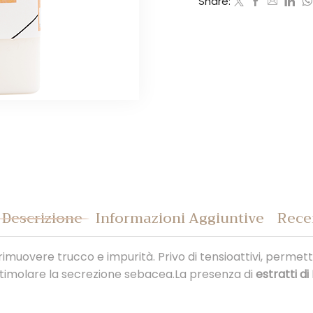
Share:
Descrizione
Informazioni Aggiuntive
Recen
muovere trucco e impurità. Privo di tensioattivi, permette
n stimolare la secrezione sebacea.La presenza di
estratti d