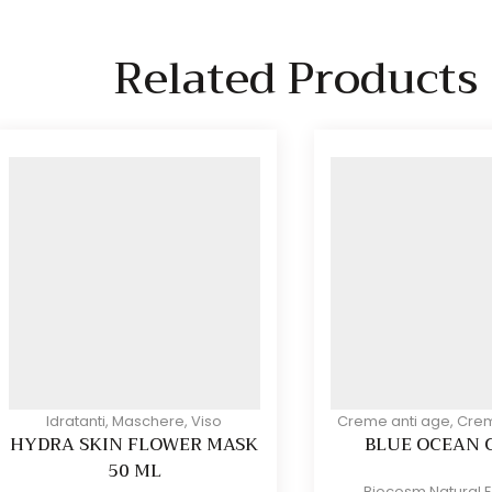
Related Products
Idratanti
,
Maschere
,
Viso
Creme anti age
,
Crem
HYDRA SKIN FLOWER MASK
BLUE OCEAN 
50 ML
Biocosm Natural 