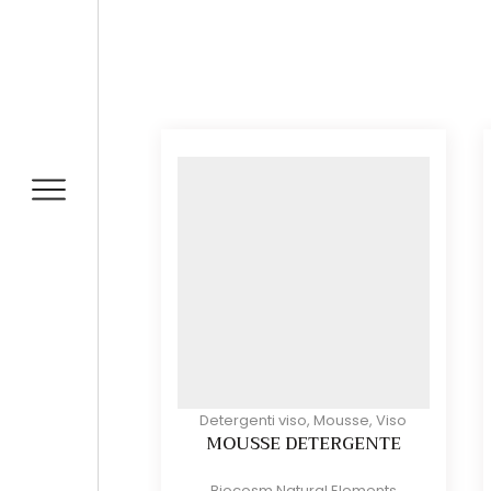
Detergenti viso
,
Mousse
,
Viso
MOUSSE DETERGENTE
Biocosm Natural Elements