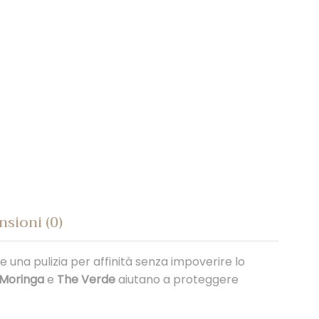
sioni (0)
 una pulizia per affinità senza impoverire lo
i Moringa
e
The Verde
aiutano a proteggere