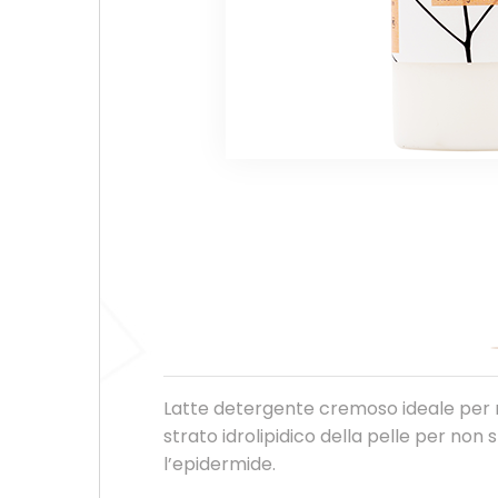
Latte detergente cremoso ideale per ri
strato idrolipidico della pelle per no
l’epidermide.