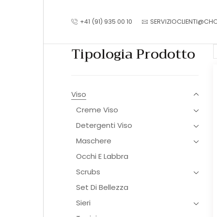
+41 (91) 935 00 10
SERVIZIOCLIENTI@CH
Tipologia Prodotto
Viso
Creme Viso
Detergenti Viso
Maschere
Occhi E Labbra
Scrubs
Set Di Bellezza
Sieri