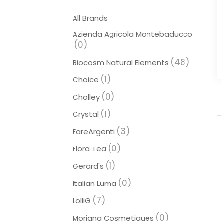
All Brands
Azienda Agricola Montebaducco
(0)
(48)
Biocosm Natural Elements
(1)
Choice
(0)
Cholley
(1)
Crystal
(3)
FareArgenti
(0)
Flora Tea
(1)
Gerard's
(0)
Italian Luma
(7)
LolliG
(0)
Morjana Cosmetiques