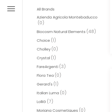
All Brands
Azienda Agricola Montebaducco
(0)
(48)
Biocosm Natural Elements
(1)
Choice
(0)
Cholley
(1)
Crystal
(3)
FareArgenti
(0)
Flora Tea
(1)
Gerard's
(0)
Italian Luma
(7)
LolliG
(0)
Morjana Cosmetiques