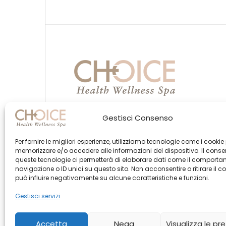
Gestisci Consenso
Per fornire le migliori esperienze, utilizziamo tecnologie come i cookie
memorizzare e/o accedere alle informazioni del dispositivo. Il cons
queste tecnologie ci permetterà di elaborare dati come il comporta
navigazione o ID unici su questo sito. Non acconsentire o ritirare il 
può influire negativamente su alcune caratteristiche e funzioni.
Gestisci servizi
Accetta
Nega
Visualizza le pr