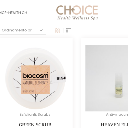
OICE-HEALTH.CH
Esfolianti
,
Scrubs
Anti-macch
GREEN SCRUB
HEAVEN EL