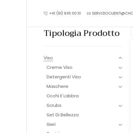
+41 (91) 935 00 10
SERVIZIOCLIENTI@CH
Tipologia Prodotto
Viso
Creme Viso
Detergenti Viso
Maschere
Occhi E Labbra
Scrubs
Set Di Bellezza
Sieri