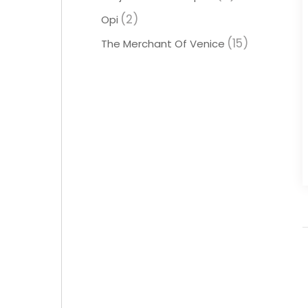
(2)
Opi
(15)
The Merchant Of Venice