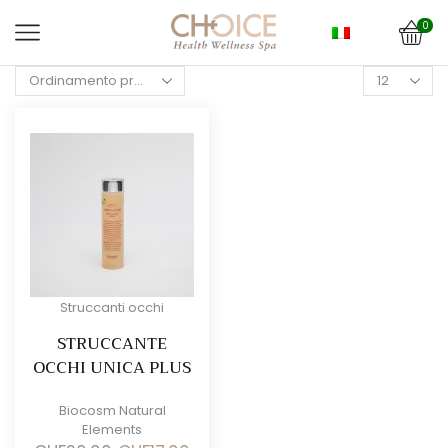
0
Products
per
page
Struccanti occhi
STRUCCANTE
OCCHI UNICA PLUS
Biocosm Natural
Elements