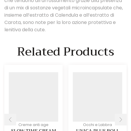
che tendono all’arrossamento grazie alla presenza
di un mix di sostanze vegetali microincapsulate che,
insieme all’estratto di Calendula e all’estratto di
Carota, sono note per la loro azione protettiva e
lenitiva della cute.
Related Products
Creme anti age
Occhi e Labbra
SLOW TIME CREAM
UNICA PLUS ROLL