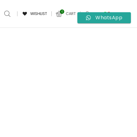
0
WISHLIST
CART
WhatsApp