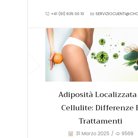
+41 (91) 935 00 10
SERVIZIOCLIENTI@CH
Adiposità Localizzata
Cellulite: Differenze 
Trattamenti
31 Marzo 2025
/
9569