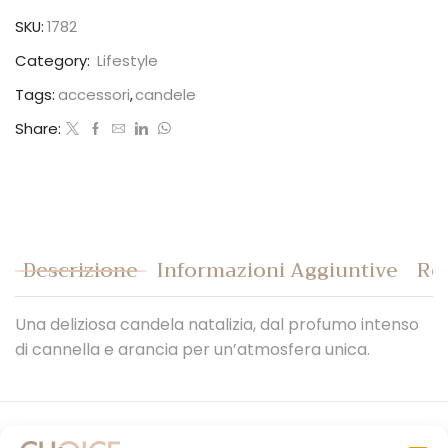
quantità
SKU:
1782
Category:
Lifestyle
Tags:
accessori
,
candele
Share:
Descrizione
Informazioni Aggiuntive
Rec
Una deliziosa candela natalizia, dal profumo intenso
di cannella e arancia per un’atmosfera unica.