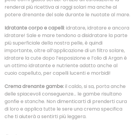
renderai più ricettiva ai raggi solari ma anche al
potere drenante del sale durante le nuotate al mare.
Idratante corpo e capelli
: idratare, idratare e ancora
idratare! Sale e mare tendono a disidratare la parte
più superficiale della nostra pelle, è quindi
importante, oltre all’applicazione di un filtro solare,
idratare la cute dopo l’esposizione e l’olio di Argan è
un ottimo idratante e nutriente adatto anche al
cuoio capelluto, per capelli lucenti e morbidi!
Crema drenante gambe:
il caldo, si sa, porta anche
delle spiacevoli conseguenze… le gambe risultano
gonfie e stanche. Non dimenticarti di prenderti cura
di loro e applica tutte le sere una crema specifica
che ti aiuterà a sentirti più leggera.