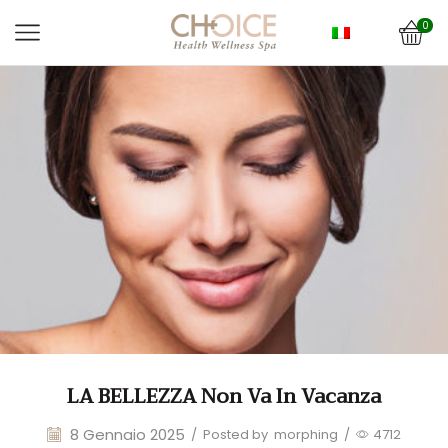
0
LA BELLEZZA Non Va In Vacanza
8 Gennaio 2025
/
Posted by
morphing
/
4712