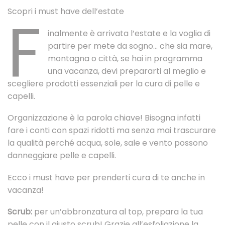
Scopri i must have dell’estate
F
inalmente è arrivata l’estate e la voglia di
partire per mete da sogno… che sia mare,
montagna o città, se hai in programma
una vacanza, devi prepararti al meglio e
scegliere prodotti essenziali per la cura di pelle e
capelli.
Organizzazione è la parola chiave! Bisogna infatti
fare i conti con spazi ridotti ma senza mai trascurare
la qualità perché acqua, sole, sale e vento possono
danneggiare pelle e capelli.
Ecco i must have per prenderti cura di te anche in
vacanza!
Scrub:
per un’abbronzatura al top, prepara la tua
pelle con il giusto scrub! Grazie all’esfoliazione la