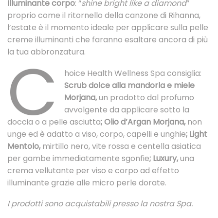
Illuminante corpo
: “
shine bright like a diamond
”
proprio come il ritornello della canzone di Rihanna,
l’estate è il momento ideale per applicare sulla pelle
creme illuminanti che faranno esaltare ancora di più
la tua abbronzatura.
C
hoice Health Wellness Spa consiglia:
Scrub dolce alla mandorla e miele
Morjana,
un prodotto dal profumo
avvolgente da applicare sotto la
doccia o a pelle asciutta
; Olio d’Argan Morjana,
non
unge ed è adatto a viso, corpo, capelli e unghie
; Light
Mentolo,
mirtillo nero, vite rossa e centella asiatica
per gambe immediatamente sgonfie
; Luxury,
una
crema vellutante per viso e corpo ad effetto
illuminante grazie alle micro perle dorate.
I prodotti sono acquistabili presso la nostra Spa.