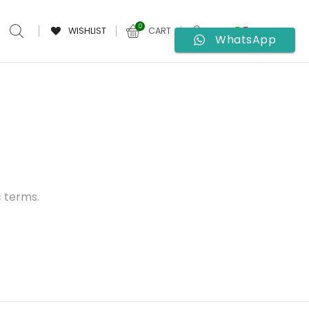
0
WISHLIST
CART
WhatsApp
c terms.