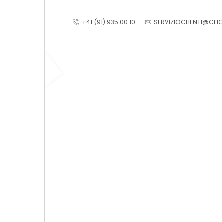
+41 (91) 935 00 10
SERVIZIOCLIENTI@CH