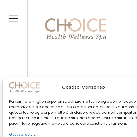
Gestisci Consenso
Per fornire le migliori esperienze, utilizziamo tecnologie come i cookie
memorizzare e/o accedere alle informazioni del dispositivo. Il cons
queste tecnologie ci permetterà di elaborare dati come il comporta
navigazione o ID unici su questo sito. Non acconsentire o ritirare il 
© Created by
Morphing ADV
può influire negativamente su alcune caratteristiche e funzioni.
Gestisci servizi