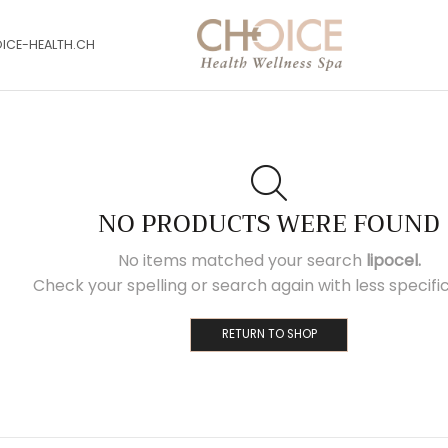
OICE-HEALTH.CH
NO PRODUCTS WERE FOUND
No items matched your search
lipocel.
Check your spelling or search again with less specifi
RETURN TO SHOP