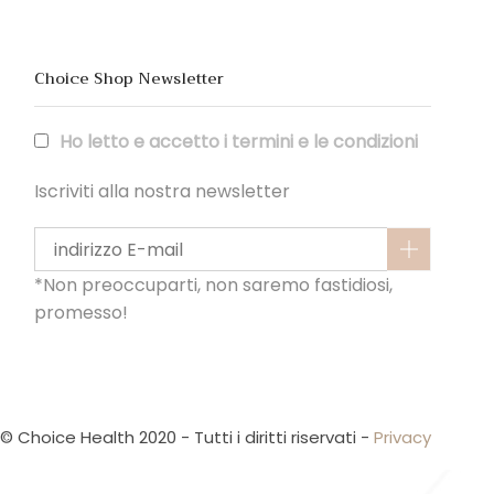
Choice Shop Newsletter
Ho letto e accetto i termini e le condizioni
Iscriviti alla nostra newsletter
*Non preoccuparti, non saremo fastidiosi,
promesso!
© Choice Health 2020 - Tutti i diritti riservati -
Privacy